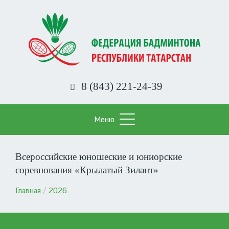
Перейти
к
основному
содержанию
8 (843) 221-24-39
Меню
Всероссийские юношеские и юниорские
соревнования «Крылатый Зилант»
Строка
Главная
2026
навигации