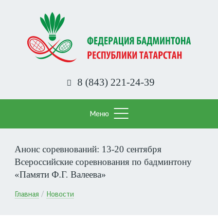
Перейти
к
основному
содержанию
8 (843) 221-24-39
Меню
Анонс соревнований: 13-20 сентября
Всероссийские соревнования по бадминтону
«Памяти Ф.Г. Валеева»
Строка
Главная
Новости
навигации