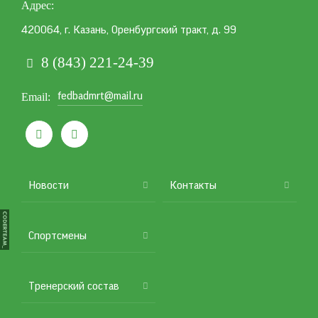
Адрес
420064, г. Казань, Оренбургский тракт, д. 99
8 (843) 221-24-39
fedbadmrt@mail.ru
Email


Подвал
Новости
Контакты
Спортсмены
Тренерский состав