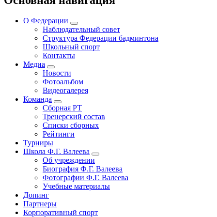
О Федерации
Наблюдательный совет
Структура Федерации бадминтона
Школьный спорт
Контакты
Медиа
Новости
Фотоальбом
Видеогалерея
Команда
Сборная РТ
Тренерский состав
Списки сборных
Рейтинги
Турниры
Школа Ф.Г. Валеева
Об учреждении
Биография Ф.Г. Валеева
Фотографии Ф.Г. Валеева
Учебные материалы
Допинг
Партнеры
Корпоративный спорт