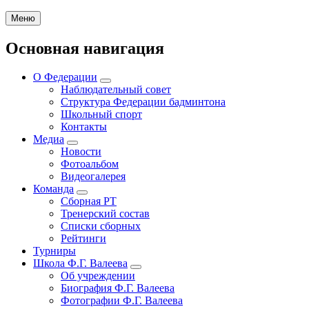
Меню
Основная навигация
О Федерации
Наблюдательный совет
Структура Федерации бадминтона
Школьный спорт
Контакты
Медиа
Новости
Фотоальбом
Видеогалерея
Команда
Сборная РТ
Тренерский состав
Списки сборных
Рейтинги
Турниры
Школа Ф.Г. Валеева
Об учреждении
Биография Ф.Г. Валеева
Фотографии Ф.Г. Валеева