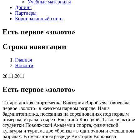
Учебные материалы
Допинг
Партнеры
Корпоративный спорт
Есть первое «золото»
Строка навигации
Главная
Новости
28.11.2011
Есть первое «золото»
Татарстанская спортсменка Виктория Воробьева завоевала
первое «золото» в женском парном разряде. Наша
бадминтонистка, посеянная на соревнованиях под первым
номером, играла в паре с Евгенией Косецкой. Также в активе
студентки Поволжской Академии спорта, физической
культуры и туризма две «бронзы» в одиночном и смешанном
разрядах. В смешанном разряде Виктория Воробьева