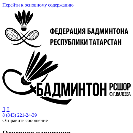
Перейти к основному содержанию


8 (843) 221-24-39
Отправить сообщение
Основная навигация