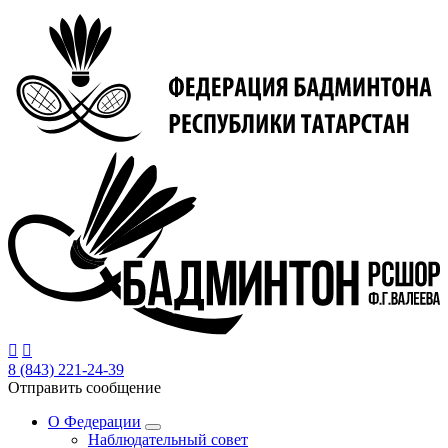
Перейти
к
основному
содержанию


8 (843) 221-24-39
Отправить сообщение
О Федерации
Наблюдательный совет
Основная