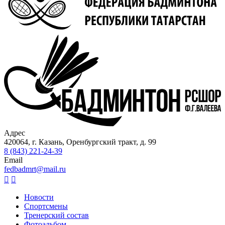
Адрес
420064, г. Казань, Оренбургский тракт, д. 99
8 (843) 221-24-39
Email
fedbadmrt@mail.ru


Новости
Спортсмены
Подвал
Тренерский состав
Фотоальбом