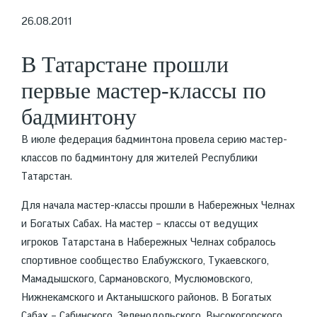
26.08.2011
В Татарстане прошли
первые мастер-классы по
бадминтону
В июле федерация бадминтона провела серию мастер-
классов по бадминтону для жителей Республики
Татарстан.
Для начала мастер-классы прошли в Набережных Челнах
и Богатых Сабах. На мастер – классы от ведущих
игроков Татарстана в Набережных Челнах собралось
спортивное сообщество Елабужского, Тукаевского,
Мамадышского, Сармановского, Муслюмовского,
Нижнекамского и Актанышского районов. В Богатых
Сабах – Сабинского, Зеленодольского, Высокогорского,