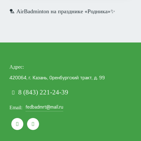
🏸 AirBadminton на празднике «Родника»✨
Адрес
420064, г. Казань, Оренбургский тракт, д. 99
8 (843) 221-24-39
fedbadmrt@mail.ru
Email

