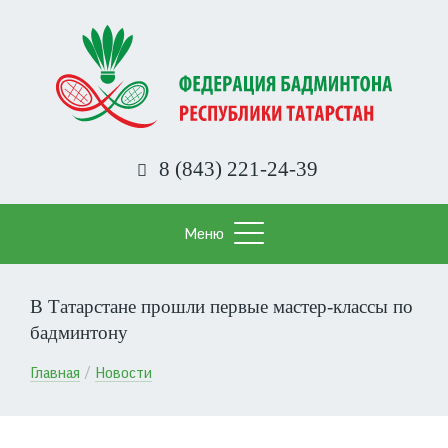
Перейти
к
основному
содержанию
8 (843) 221-24-39
Меню
В Татарстане прошли первые мастер-классы по
бадминтону
Строка
Главная
Новости
навигации