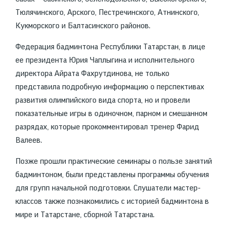
Тюлячинского, Арского, Пестречинского, Атнинского,
Кукморского и Балтасинского районов.
Федерация бадминтона Республики Татарстан, в лице
ее президента Юрия Чаплыгина и исполнительного
директора Айрата Фахрутдинова, не только
представила подробную информацию о перспективах
развития олимпийского вида спорта, но и провели
показательные игры в одиночном, парном и смешанном
разрядах, которые прокомментировал тренер Фарид
Валеев.
Позже прошли практические семинары о пользе занятий
бадминтоном, были представлены программы обучения
для групп начальной подготовки. Слушатели мастер-
классов также познакомились с историей бадминтона в
мире и Татарстане, сборной Татарстана.