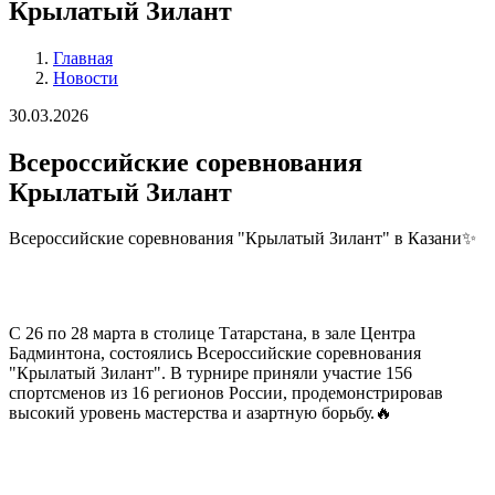
Крылатый Зилант
Главная
Новости
Строка
навигации
30.03.2026
Всероссийские соревнования
Крылатый Зилант
Всероссийские соревнования "Крылатый Зилант" в Казани✨
С 26 по 28 марта в столице Татарстана, в зале Центра
Бадминтона, состоялись Всероссийские соревнования
"Крылатый Зилант". В турнире приняли участие 156
спортсменов из 16 регионов России, продемонстрировав
высокий уровень мастерства и азартную борьбу.🔥