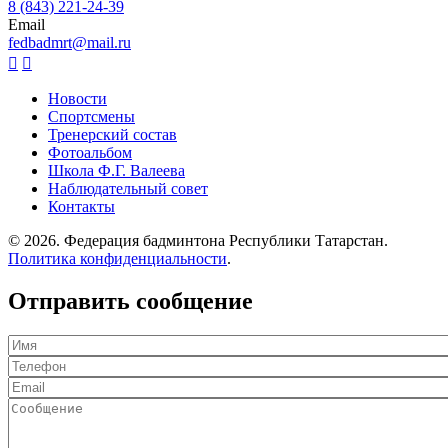
8 (843) 221-24-39
Email
fedbadmrt@mail.ru


Новости
Спортсмены
Подвал
Тренерский состав
Фотоальбом
Школа Ф.Г. Валеева
Наблюдательный совет
Контакты
© 2026. Федерация бадминтона Республики Татарстан.
Политика конфиденциальности
.
Отправить сообщение
Имя
Телефон
Email
Сообщение