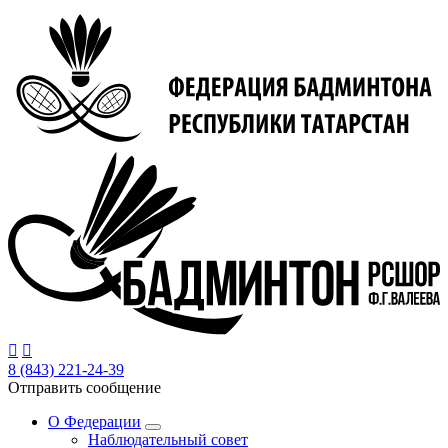
Перейти
к
основному
содержанию


8 (843) 221-24-39
Отправить сообщение
О Федерации
Наблюдательный совет
Основная