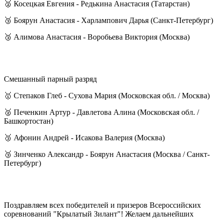
🥈 Косецкая Евгения - Редькина Анастасия (Татарстан)
🥉 Боярун Анастасия - Харлампович Дарья (Санкт-Петербург)
🥉 Алимова Анастасия - Воробьева Виктория (Москва)
Смешанный парный разряд
🥇 Степаков Глеб - Сухова Мария (Московская обл. / Москва)
🥈 Печенкин Артур - Давлетова Алина (Московская обл. /
Башкортостан)
🥉 Афонин Андрей - Исакова Валерия (Москва)
🥉 Зинченко Александр - Боярун Анастасия (Москва / Санкт-
Петербург)
Поздравляем всех победителей и призеров Всероссийских
соревнований "Крылатый Зилант"! Желаем дальнейших