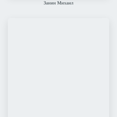
Занин Михаил