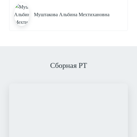
Муштакова Альбина Мехтихановна
Сборная РТ