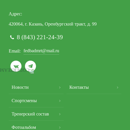
Адрес
420064, г. Казань, Оренбургский тракт, д. 99
8 (843) 221-24-39
fedbadmrt@mail.ru
Email


Подвал
Новости
Контакты
Спортсмены
Тренерский состав
Фотоальбом