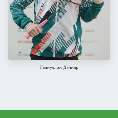
Галиуллин Данияр