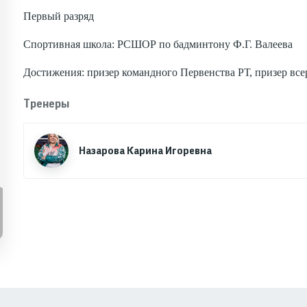
Первый разряд
Спортивная школа: РСШОР по бадминтону Ф.Г. Валеева
Достижения: призер командного Первенства РТ, призер вс
Тренеры
Назарова Карина Игоревна