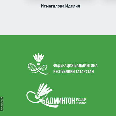
Исмагилова Иделия