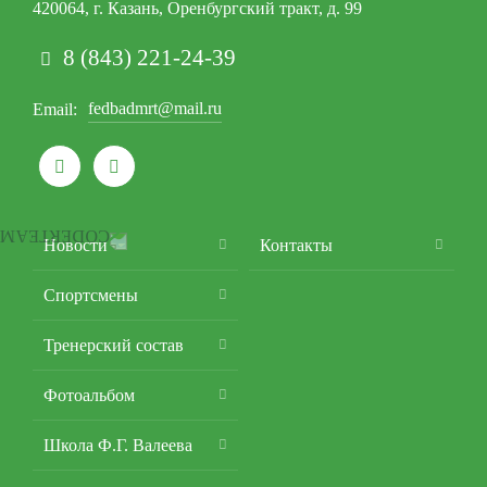
420064, г. Казань, Оренбургский тракт, д. 99
8 (843) 221-24-39
fedbadmrt@mail.ru
Email


Подвал
Новости
Контакты
Спортсмены
Тренерский состав
Фотоальбом
Школа Ф.Г. Валеева