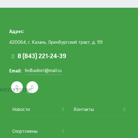
Адрес
420064, г. Казань, Оренбургский тракт, д. 99
8 (843) 221-24-39
fedbadmrt@mail.ru
Email


Подвал
Новости
Контакты
Спортсмены